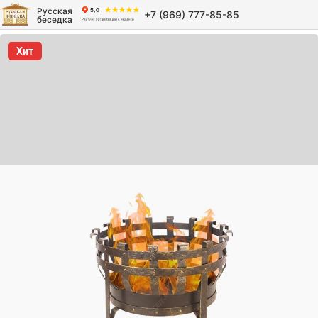
Русская
+7 (969) 777-85-85
беседка
Хит