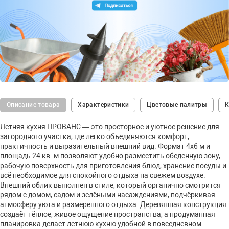
Описание товара
Характеристики
Цветовые палитры
К
Летняя кухня ПРОВАНС — это просторное и уютное решение для
загородного участка, где легко объединяются комфорт,
практичность и выразительный внешний вид. Формат 4х6 м и
площадь 24 кв. м позволяют удобно разместить обеденную зону,
рабочую поверхность для приготовления блюд, хранение посуды и
всё необходимое для спокойного отдыха на свежем воздухе.
Внешний облик выполнен в стиле, который органично смотрится
рядом с домом, садом и зелёными насаждениями, подчёркивая
атмосферу уюта и размеренного отдыха. Деревянная конструкция
создаёт тёплое, живое ощущение пространства, а продуманная
планировка делает летнюю кухню удобной в повседневном