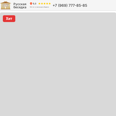
Русская
+7 (969) 777-85-85
беседка
Хит