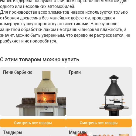
Навес из дерева послужит отличным парковочным местом для
одного или нескольких автомобилей.
Для производства всех элементов навеса используется только
отборная древесина без малейших дефектов, прошедшая
камерную сушку и пропитку антисептиками. Навесу после
защитной обработки лаком не страшны высокая влажность, а
значит, можно быть уверенным, что дерево не растрескается, не
разбухнет и не покоробится.
С этим товаром можно купить
Печи барбекю
Грили
Смотреть все товары
Смотреть все товары
Тандыры
Мангалы