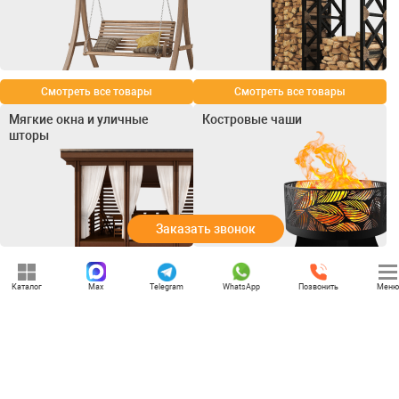
Смотреть все товары
Смотреть все товары
Мягкие окна и уличные
Костровые чаши
шторы
Заказать звонок
Смотреть все товары
Смотреть все товары
Каталог
Max
Telegram
WhatsApp
Позвонить
Меню
+7 (969) 777-85-85