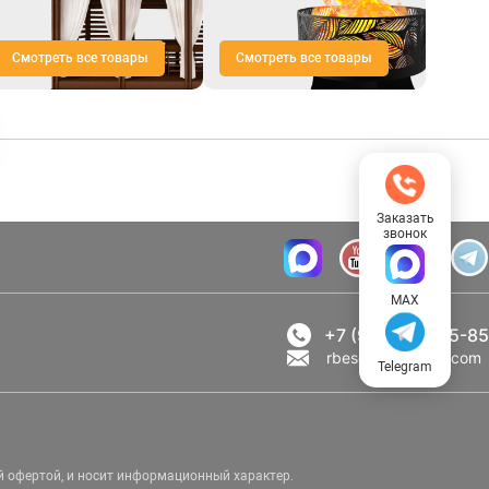
Смотреть все товары
Смотреть все товары
Заказать
звонок
MAX
+7 (969) 777-85-85
rbesedka@gmail.com
Telegram
й офертой, и носит информационный характер.