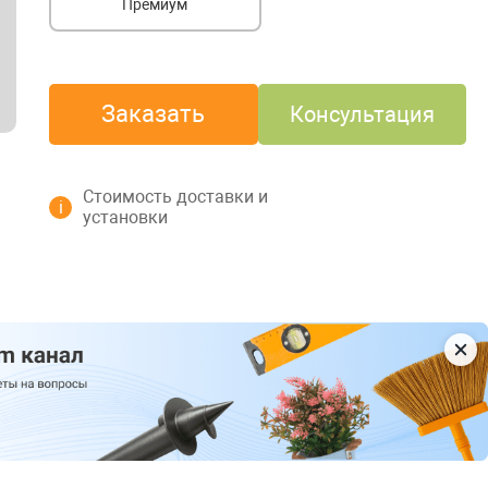
Премиум
Заказать
Консультация
Стоимость доставки и
i
установки