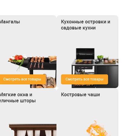
Мангалы
Кухонные островки и
садовые кухни
Смотреть все товары
Смотреть все товары
Мягкие окна и
Костровые чаши
уличные шторы