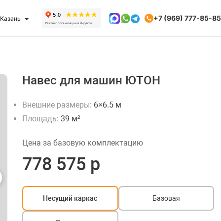
+7 (969) 777-85-85
Казань
Навес для машин ЮТОН
Внешние размеры:
6×6.5 м
Площадь:
39 м²
Цена за базовую комплектацию
778 575 р
Несущий каркас
Базовая