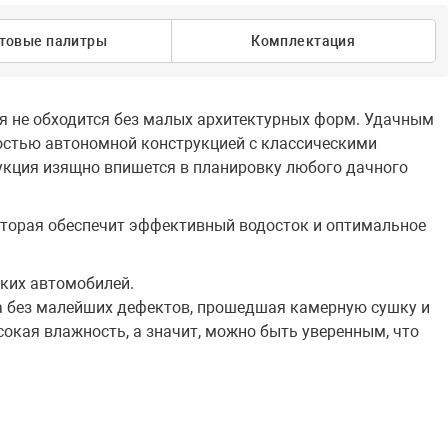
товые палитры
Комплектация
ия не обходится без малых архитектурных форм. Удачным
остью автономной конструкцией с классическими
укция изящно впишется в планировку любого дачного
оторая обеспечит эффективный водосток и оптимальное
ких автомобилей.
на без малейших дефектов, прошедшая камерную сушку и
окая влажность, а значит, можно быть уверенным, что