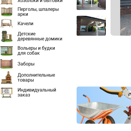
Хозблоки и бытовки
Перголы, шпалеры
арки
Качели
Детские
деревянные домики
Вольеры и будки
для собак
Заборы
Дополнительные
товары
Индивидуальный
заказ