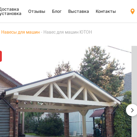
Доставка
Отзывы
Блог
Выставка
Контакты
 установка
Навесы для машин
Навес для машин ЮТОН