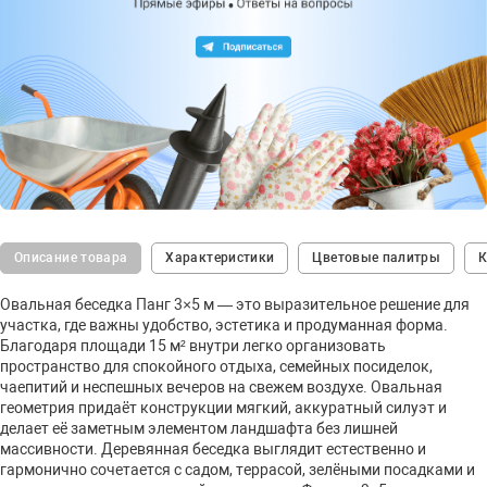
Описание товара
Характеристики
Цветовые палитры
К
Овальная беседка Панг 3×5 м — это выразительное решение для
участка, где важны удобство, эстетика и продуманная форма.
Благодаря площади 15 м² внутри легко организовать
пространство для спокойного отдыха, семейных посиделок,
чаепитий и неспешных вечеров на свежем воздухе. Овальная
геометрия придаёт конструкции мягкий, аккуратный силуэт и
делает её заметным элементом ландшафта без лишней
массивности. Деревянная беседка выглядит естественно и
гармонично сочетается с садом, террасой, зелёными посадками и