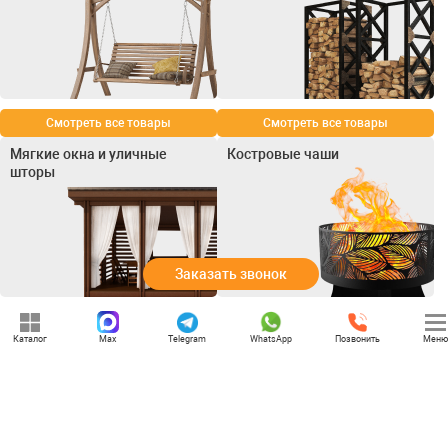
Смотреть все товары
Смотреть все товары
Мягкие окна и уличные
Костровые чаши
шторы
Заказать звонок
Смотреть все товары
Смотреть все товары
Каталог
Max
Telegram
WhatsApp
Позвонить
Меню