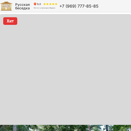
Русская
+7 (969) 777-85-85
беседка
Хит