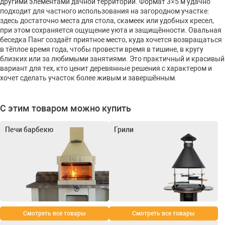
другими элементами дачной территории. Формат 3×5 м удачно
подходит для частного использования на загородном участке:
здесь достаточно места для стола, скамеек или удобных кресел,
при этом сохраняется ощущение уюта и защищённости. Овальная
беседка Панг создаёт приятное место, куда хочется возвращаться
в тёплое время года, чтобы провести время в тишине, в кругу
близких или за любимыми занятиями. Это практичный и красивый
вариант для тех, кто ценит деревянные решения с характером и
хочет сделать участок более живым и завершённым.
С этим товаром можно купить
Печи барбекю
Грили
Смотреть все товары
Смотреть все товары