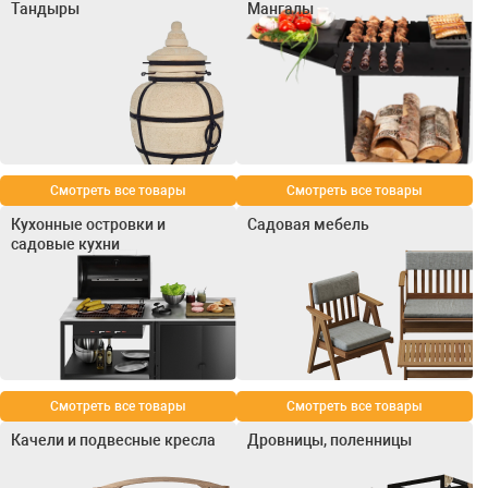
Тандыры
Мангалы
Смотреть все товары
Смотреть все товары
Кухонные островки и
Садовая мебель
садовые кухни
Смотреть все товары
Смотреть все товары
Качели и подвесные кресла
Дровницы, поленницы