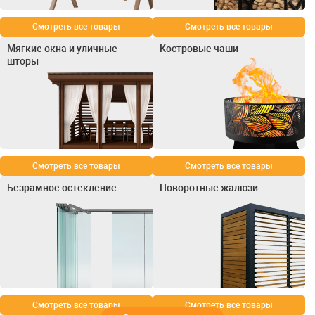
Смотреть все товары
Смотреть все товары
Мягкие окна и уличные
Костровые чаши
шторы
Смотреть все товары
Смотреть все товары
Безрамное остекление
Поворотные жалюзи
Смотреть все товары
Смотреть все товары